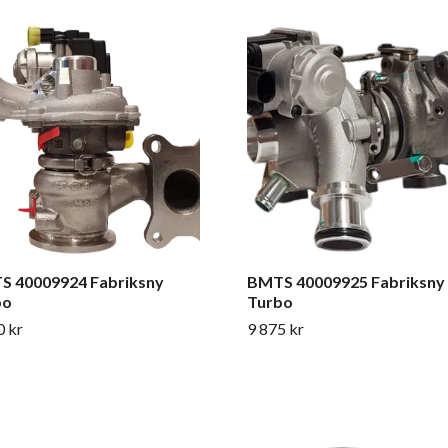
S 40009924 Fabriksny
BMTS 40009925 Fabriksny
bo
Turbo
0 kr
9 875 kr