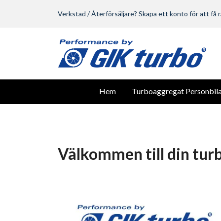
Verkstad / Återförsäljare? Skapa ett konto för att få r
Hem
Turboaggregat Personbila
Välkommen till din tur