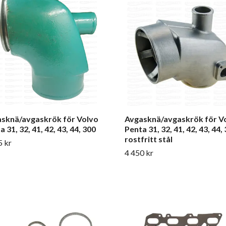
sknä/avgaskrök för Volvo
Avgasknä/avgaskrök för V
 31, 32, 41, 42, 43, 44, 300
Penta 31, 32, 41, 42, 43, 44, 
rostfritt stål
5 kr
4 450 kr