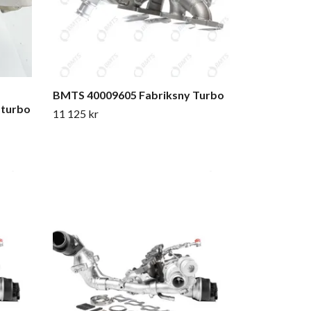
BMTS 40009605 Fabriksny Turbo
sturbo
11 125 kr