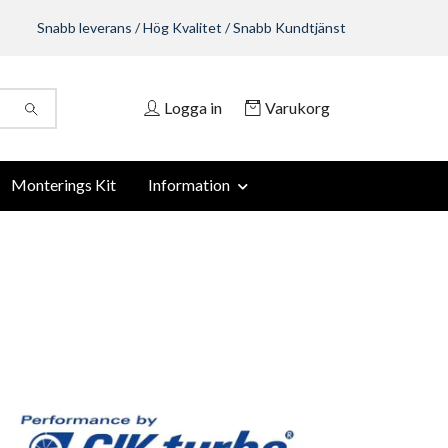
Snabb leverans / Hög Kvalitet / Snabb Kundtjänst
Logga in
Varukorg
Monterings Kit
Information