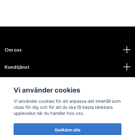
Om oss
Kundtjänst
Läs mer
Vi använder cookies
Sociala medier
Vi använder cookies för att anpassa det innehåll som
visas för dig och för att du ska få bästa tänkbara
upplevelse när du handlar hos oss.
Godkänn alla