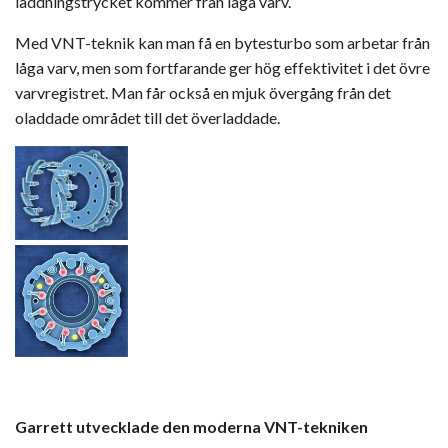
laddningstrycket kommer från låga varv.
Med VNT-teknik kan man få en
bytesturbo
som arbetar från
låga varv, men som fortfarande ger hög effektivitet i det övre
varvregistret. Man får också en mjuk övergång från det
oladdade området till det överladdade.
Garrett utvecklade den moderna VNT-tekniken