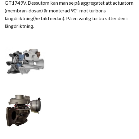
GT1749V. Dessutom kan man se på aggregatet att actuatorn
(membran-dosan) är monterad 90º mot turbons
längdriktning(Se bild nedan). På en vanlig turbo sitter den i
längdriktning.