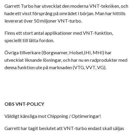
Garrett Turbo
har utvecklat den moderna VNT-tekniken, och
hade ett visst försprång på området i början. Man har hittills
levererat över 50 miljoner VNT-turbo.
Finns ett stort antal applikationer med VNT-funktion,
speciellt till lätta fordon.
Övriga tillverkare (Borgwarner, Holset,IHI, MHI) har
utvecklat liknande lösningar, och har nu en radprodukter med
denna funktion ute på marknaden (VTG, VVT, VG).
OBS VNT-POLICY
Väldigt känsliga mot Chippning / Optimeringar!
Garrett har tagit beslutet att VNT-turbo endast skall säljas