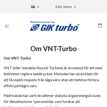
Exkl. moms
Om VNT-Turbo
Om VNT-Turbo
VNT (eller Variable Nozzle Turbine) är en metod för att med
ledskenor reglera laddtrycket. Metoden har utvecklats för
att få snabb respons från låga varv, utan att behöva förlora
effekt på högre varv.
Pådrivande har varit de alltmer skärpta avgasreningskraven
för dieselmotorer i personbilar, som fordrar att