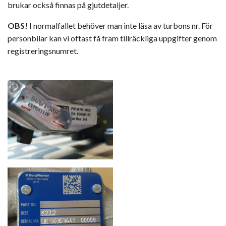
brukar också finnas på gjutdetaljer.
OBS!
I normalfallet behöver man inte läsa av turbons nr. För
personbilar kan vi oftast få fram tillräckliga uppgifter genom
registreringsnumret.