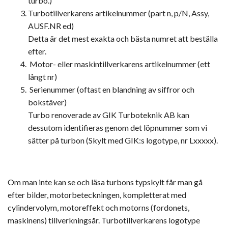
turbo.)
Turbotillverkarens artikelnummer (part n, p/N, Assy,
AUSF.NR ed)
Detta är det mest exakta och bästa numret att beställa
efter.
Motor- eller maskintillverkarens artikelnummer (ett
långt nr)
Serienummer (oftast en blandning av siffror och
bokstäver)
Turbo renoverade av GIK Turboteknik AB kan
dessutom identifieras genom det löpnummer som vi
sätter på turbon (Skylt med GIK:s logotype, nr Lxxxxx).
Om man inte kan se och läsa turbons typskylt får man gå
efter bilder, motorbeteckningen, kompletterat med
cylindervolym, motoreffekt och motorns (fordonets,
maskinens) tillverkningsår. Turbotillverkarens logotype