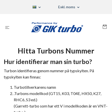
Exkl. moms
Hitta Turbons Nummer
Hur identifierar man sin turbo?
Turbon identifieras genom nummer på typskylten. På
typskylten kan finnas:
Turbotillverkarens namn
.Turbons modellkod (GT15, K03, T04E, HX50, K27,
RHC6, S3 ed.)
(Garrett-turbo som har ett V i modellkoden är en VNT-