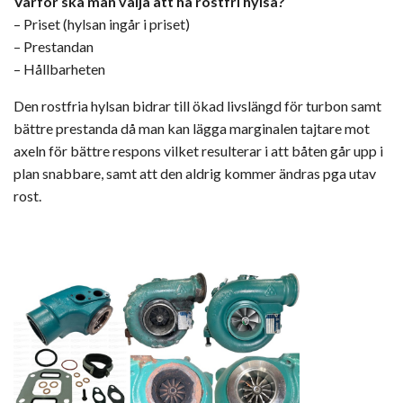
Varför ska man välja att ha rostfri hylsa?
– Priset (hylsan ingår i priset)
– Prestandan
– Hållbarheten
Den rostfria hylsan bidrar till ökad livslängd för turbon samt
bättre prestanda då man kan lägga marginalen tajtare mot
axeln för bättre respons vilket resulterar i att båten går upp i
plan snabbare, samt att den aldrig kommer ändras pga utav
rost.