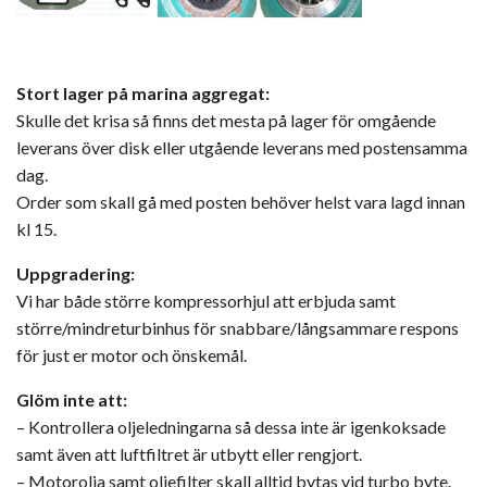
Stort lager på marina aggregat:
Skulle det krisa så finns det mesta på lager för omgående
leverans över disk eller utgående leverans med postensamma
dag.
Order som skall gå med posten behöver helst vara lagd innan
kl 15.
Uppgradering:
Vi har både större kompressorhjul att erbjuda samt
större/mindreturbinhus för snabbare/långsammare respons
för just er motor och önskemål.
Glöm inte att:
– Kontrollera oljeledningarna så dessa inte är igenkoksade
samt även att luftfiltret är utbytt eller rengjort.
– Motorolja samt oljefilter skall alltid bytas vid turbo byte.