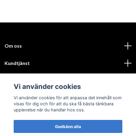
Om oss
Kundtjänst
Läs mer
Vi använder cookies
Sociala medier
Vi använder cookies för att anpassa det innehåll som
visas för dig och för att du ska få bästa tänkbara
upplevelse när du handlar hos oss.
Godkänn alla