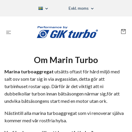
Exkl. moms
Om Marin Turbo
Marina turboaggregat
utsätts oftast för hård miljö med
salt osv som tar sig in via avgassidan, detta gör att
turbinhuset rostar upp. Därför är det viktigt att ni
dubbelkollar turbon innan båtsäsongen närmar sig,för att
undvika båtsäsongens start med en motor utan ork.
Nästintill alla marina turboaggregat som vi renoverar själva
kommer med vår rostfria hylsa.