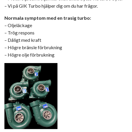
– Vi på GIK Turbo hjälper dig om du har frågor.
Normala symptom med en trasig turbo:
– Oljeläckage
– Trög respons
– Dåligt med kraft
– Högre bränsle förbrukning
– Högre olje förbrukning