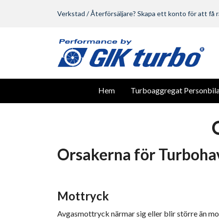
Verkstad / Återförsäljare? Skapa ett konto för att få r
Hem
Turboaggregat Personbila
Orsakerna för Turboha
Mottryck
Avgasmottryck närmar sig eller blir större än mo