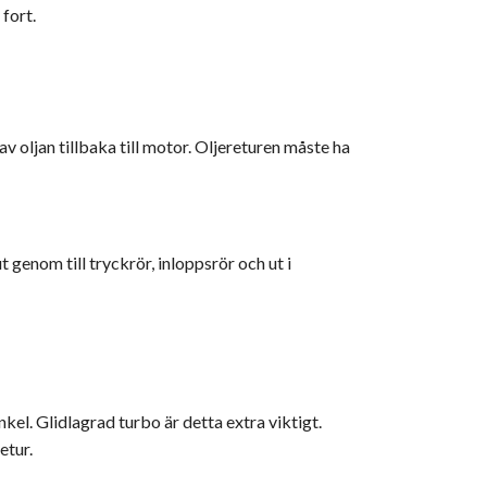
fort.
 oljan tillbaka till motor. Oljereturen måste ha
 genom till tryckrör, inloppsrör och ut i
inkel. Glidlagrad turbo är detta extra viktigt.
etur.