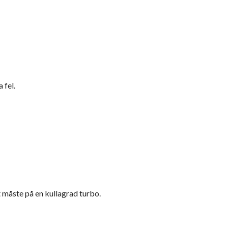
 fel.
t måste på en kullagrad turbo.