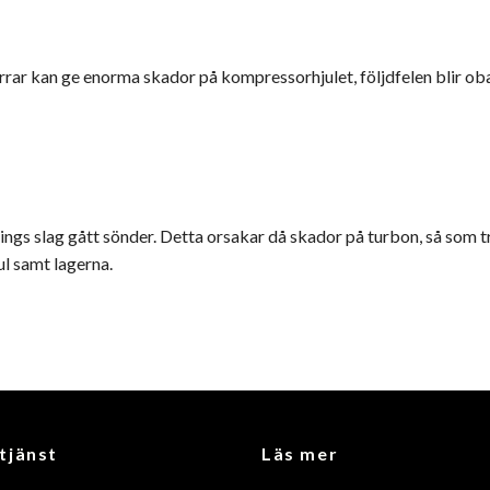
ar kan ge enorma skador på kompressorhjulet, följdfelen blir obala
ngs slag gått sönder. Detta orsakar då skador på turbon, så som t
ul samt lagerna.
tjänst
Läs mer