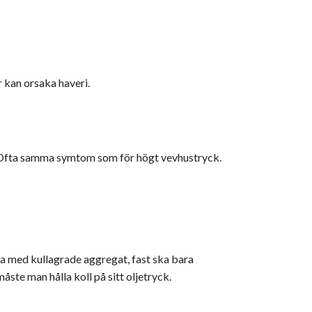
r kan orsaka haveri.
ka. Ofta samma symtom som för högt vevhustryck.
ma med kullagrade aggregat, fast ska bara
åste man hålla koll på sitt oljetryck.