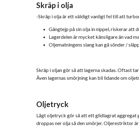
Skräp i olja
-Skräp i olja är ett väldigt vanligt fel till att tu
Gängtejp på sin olja in nippel, riskerar att d
Lagerdelen är mycket känsligare än vad man
Oljematningens slang kan gå sönder / släpp
Skräp i oljan gör så att lagerna skadas. Oftast
Även lagernas smörjning kan bli lidande om oljetr
Oljetryck
Lågt oljetryck gör så att ett glidlagrat aggreg
droppas ner olja så den smörjer. Oljerestriktor är