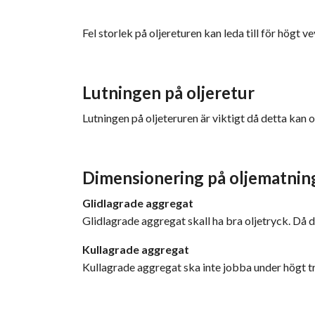
Fel storlek på oljereturen kan leda till för högt v
Lutningen på oljeretur
Lutningen på oljeteruren är viktigt då detta kan oc
Dimensionering på oljematnin
Glidlagrade aggregat
Glidlagrade aggregat skall ha bra oljetryck. Då d
Kullagrade aggregat
Kullagrade aggregat ska inte jobba under högt try