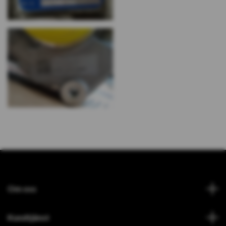
Om oss
Kundtjänst