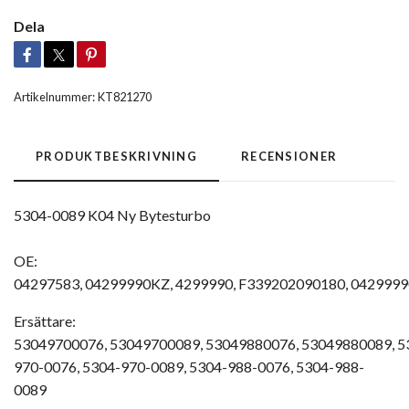
Dela
Artikelnummer:
KT821270
PRODUKTBESKRIVNING
RECENSIONER
5304-0089 K04 Ny Bytesturbo
OE:
04297583,
04299990KZ,
4299990,
F339202090180,
0429999
Ersättare:
53049700076,
53049700089,
53049880076,
53049880089,
5
970-0076,
5304-970-0089,
5304-988-0076,
5304-988-
0089