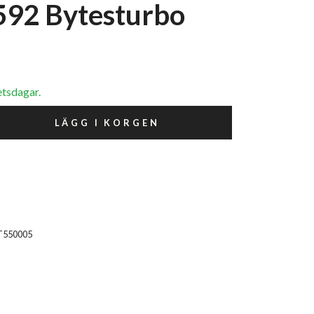
92 Bytesturbo
etsdagar.
LÄGG I KORGEN
T550005