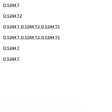
D 5244 T
D 5244 T2
D 5244 T, D 5244 T2, D 5244 T5
D 5244 T, D 5244 T2, D 5244 T5
D 5244 T
D 5244 T