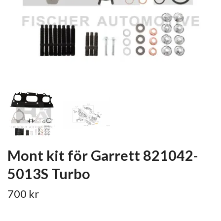
Mont kit för Garrett 821042-
5013S Turbo
700 kr