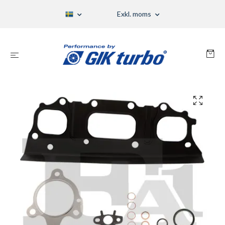
Exkl. moms