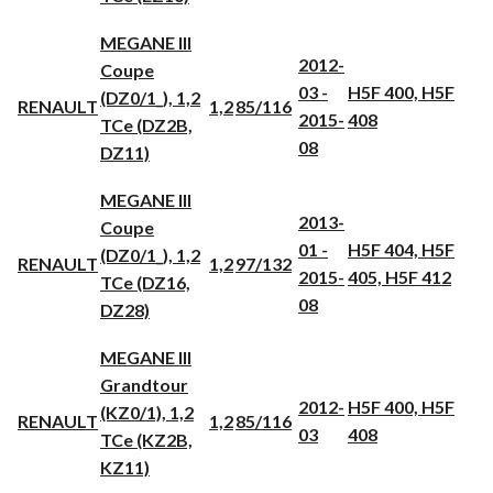
MEGANE III
2012-
Coupe
03 -
H5F 400, H5F
(DZ0/1_), 1,2
RENAULT
1,2
85/116
2015-
408
TCe (DZ2B,
08
DZ11)
MEGANE III
2013-
Coupe
01 -
H5F 404, H5F
(DZ0/1_), 1,2
RENAULT
1,2
97/132
2015-
405, H5F 412
TCe (DZ16,
08
DZ28)
MEGANE III
Grandtour
2012-
H5F 400, H5F
(KZ0/1), 1,2
RENAULT
1,2
85/116
03
408
TCe (KZ2B,
KZ11)