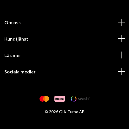
Om oss
Kundtjänst
Läs mer
Sociala medier
© 2026 GIK Turbo AB