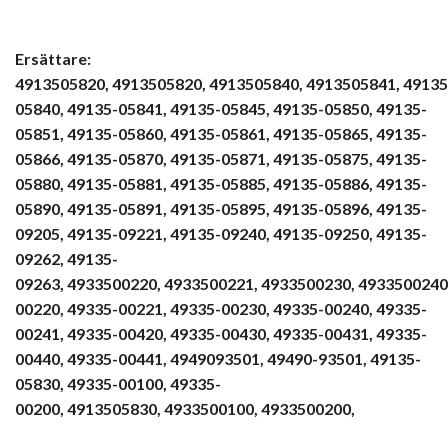
Ersättare:
4913505820, 4913505820,
4913505840, 4913505841,
49135
05840, 49135-05841,
49135-05845, 49135-05850,
49135-
05851, 49135-05860,
49135-05861, 49135-05865,
49135-
05866, 49135-05870,
49135-05871, 49135-05875,
49135-
05880, 49135-05881,
49135-05885, 49135-05886,
49135-
05890, 49135-05891,
49135-05895, 49135-05896,
49135-
09205, 49135-09221,
49135-09240, 49135-09250,
49135-
09262, 49135-
09263,
4933500220, 4933500221,
4933500230, 4933500240
00220, 49335-00221,
49335-00230, 49335-00240,
49335-
00241, 49335-00420,
49335-00430, 49335-00431,
49335-
00440, 49335-00441,
4949093501, 49490-93501,
49135-
05830, 49335-00100,
49335-
00200, 4913505830,
4933500100, 4933500200,