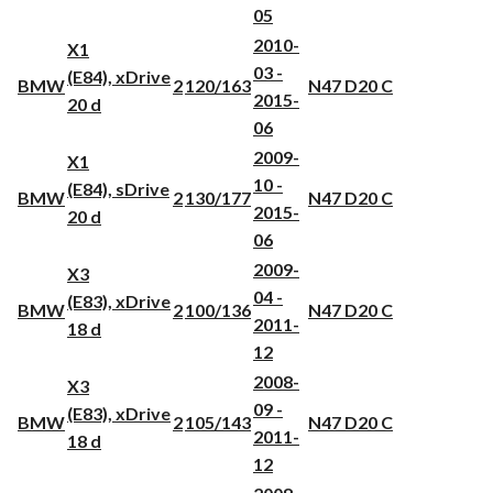
05
2010-
X1
03 -
(E84), xDrive
BMW
2
120/163
N47 D20 C
2015-
20 d
06
2009-
X1
10 -
(E84), sDrive
BMW
2
130/177
N47 D20 C
2015-
20 d
06
2009-
X3
04 -
(E83), xDrive
BMW
2
100/136
N47 D20 C
2011-
18 d
12
2008-
X3
09 -
(E83), xDrive
BMW
2
105/143
N47 D20 C
2011-
18 d
12