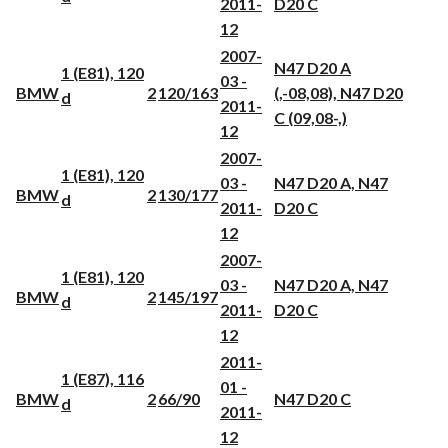
2011-
D20 C
12
2007-
N47 D20 A
1 (E81), 120
03 -
BMW
2
120/163
(,-08,08), N47 D20
d
2011-
C (09,08-,)
12
2007-
1 (E81), 120
03 -
N47 D20 A, N47
BMW
2
130/177
d
2011-
D20 C
12
2007-
1 (E81), 120
03 -
N47 D20 A, N47
BMW
2
145/197
d
2011-
D20 C
12
2011-
1 (E87), 116
01 -
BMW
2
66/90
N47 D20 C
d
2011-
12