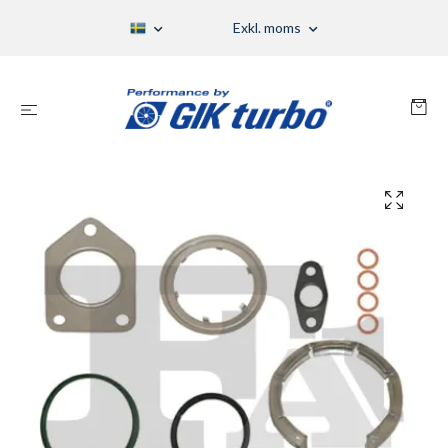
Exkl. moms