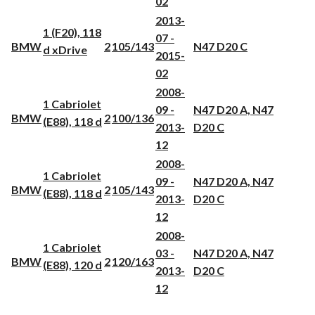
02
2013-
1 (F20), 118
07 -
BMW
2
105/143
N47 D20 C
d xDrive
2015-
02
2008-
1 Cabriolet
09 -
N47 D20 A, N47
BMW
2
100/136
(E88), 118 d
2013-
D20 C
12
2008-
1 Cabriolet
09 -
N47 D20 A, N47
BMW
2
105/143
(E88), 118 d
2013-
D20 C
12
2008-
1 Cabriolet
03 -
N47 D20 A, N47
BMW
2
120/163
(E88), 120 d
2013-
D20 C
12