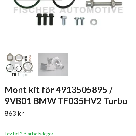
Mont kit för 4913505895 /
9VB01 BMW TF035HV2 Turbo
863 kr
Lev tid 3-5 arbetsdagar.