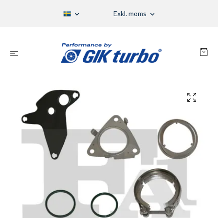
Exkl. moms