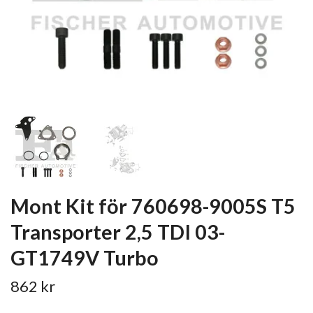
Mont Kit för 760698-9005S T5
Transporter 2,5 TDI 03-
GT1749V Turbo
862 kr