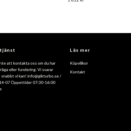
tjänst
Läs mer
nte att kontakta oss om du har
Köpvillkor
råga eller fundering. Vi svarar
Kontakt
så snabbt vi kan!
info@gikturbo.se
/
14-07 Öppettider 07:30-16:00
e