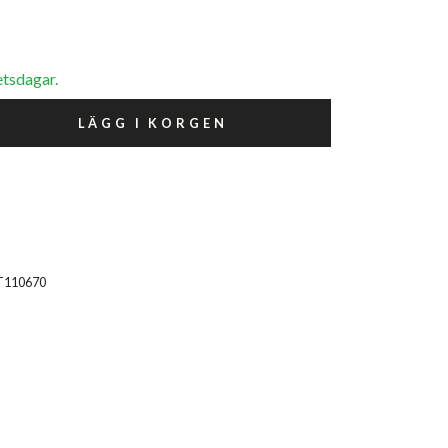
etsdagar.
LÄGG I KORGEN
T110670