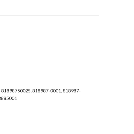
,
8189875002S,
818987-0001,
818987-
8885001