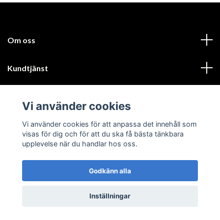
Om oss
Kundtjänst
Läs mer
Vi använder cookies
Sociala medier
Vi använder cookies för att anpassa det innehåll som
visas för dig och för att du ska få bästa tänkbara
upplevelse när du handlar hos oss.
Godkänn alla
© 2026 GIK Turbo AB
Inställningar