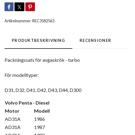
Artikelnummer:
REC3582563
PRODUKTBESKRIVNING
RECENSIONER
Packningssats för avgaskrök - turbo
För modelltyper:
D31, D32, D41, D42, D43, D44, D300
Volvo Penta - Diesel
Motor
Modell
AD31A
1986
AD31A
1987