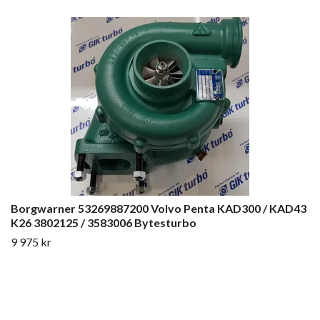
Borgwarner 53269887200 Volvo Penta KAD300 / KAD43
K26 3802125 / 3583006 Bytesturbo
9 975 kr