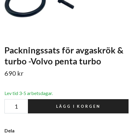
Packningssats för avgaskrök &
turbo -Volvo penta turbo
690 kr
Lev tid 3-5 arbetsdagar.
LÄGG I KORGEN
Dela