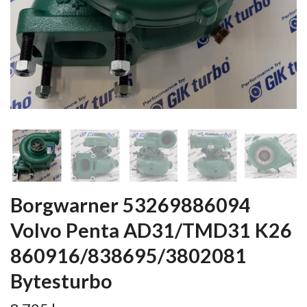
Borgwarner 53269886094
Volvo Penta AD31/TMD31 K26
860916/838695/3802081
Bytesturbo