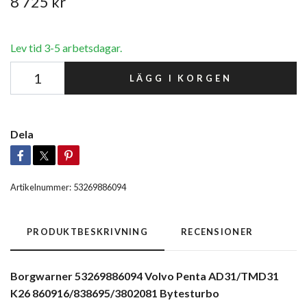
8 725 kr
Lev tid 3-5 arbetsdagar.
LÄGG I KORGEN
Dela
Artikelnummer:
53269886094
PRODUKTBESKRIVNING
RECENSIONER
Borgwarner 53269886094 Volvo Penta AD31/TMD31
K26 860916/838695/3802081 Bytesturbo