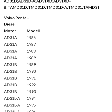
AD31D;AD31D-A;AD31XD;AD31XD-
B;TAMD31D;TMD31D;TMD31D-A;TMD31;TAMD31
Volvo Penta -
Diesel
Motor
Modell
AD31A
1986
AD31A
1987
AD31A
1988
AD31A
1989
AD31B
1989
AD31B
1990
AD31B
1991
AD31B
1992
AD31B
1993
AD31L-A
1994
AD31L-A
1995
AD31L-A
1996