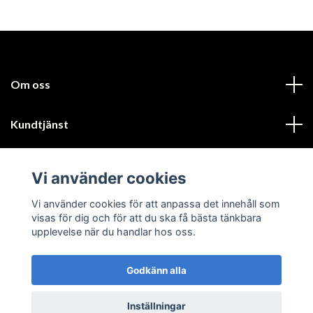
Om oss
Kundtjänst
Läs mer
Vi använder cookies
Sociala medier
Vi använder cookies för att anpassa det innehåll som
visas för dig och för att du ska få bästa tänkbara
upplevelse när du handlar hos oss.
Godkänn alla
© 2026 GIK Turbo AB
Inställningar