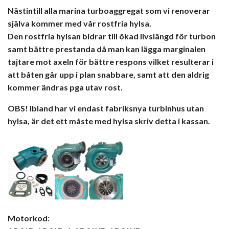
Nästintill alla marina turboaggregat som vi renoverar
själva kommer med vår rostfria hylsa.
Den rostfria hylsan bidrar till ökad livslängd för turbon
samt bättre prestanda då man kan lägga marginalen
tajtare mot axeln för bättre respons vilket resulterar i
att båten går upp i plan snabbare, samt att den aldrig
kommer ändras pga utav rost.
OBS! Ibland har vi endast fabriksnya turbinhus utan
hylsa, är det ett måste med hylsa skriv detta i kassan.
Motorkod: