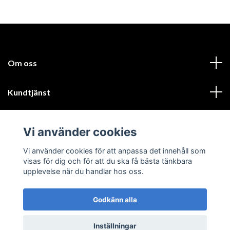
Om oss
Kundtjänst
Läs mer
Vi använder cookies
Sociala medier
Vi använder cookies för att anpassa det innehåll som
visas för dig och för att du ska få bästa tänkbara
upplevelse när du handlar hos oss.
Godkänn alla
© 2026 GIK Turbo AB
Inställningar