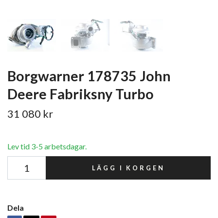
Borgwarner 178735 John
Deere Fabriksny Turbo
31 080 kr
Lev tid 3-5 arbetsdagar.
LÄGG I KORGEN
Dela