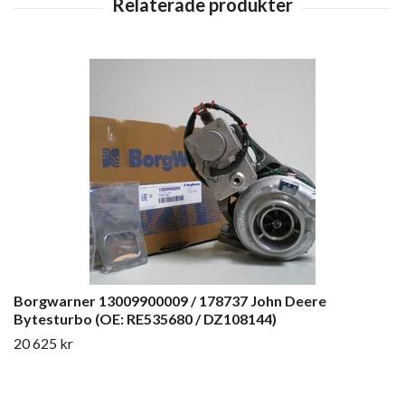
Borgwarner 13009900009 / 178737 John Deere
Bytesturbo (OE: RE535680 / DZ108144)
20 625 kr