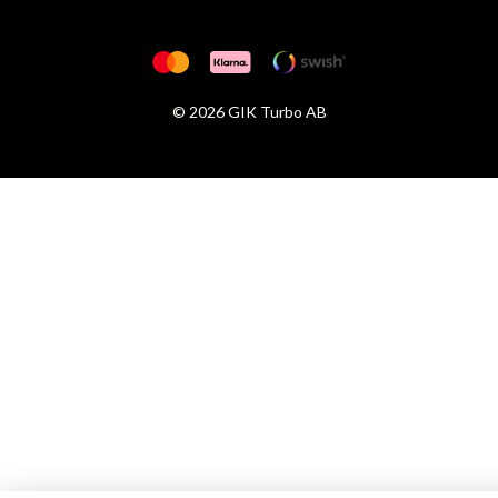
© 2026 GIK Turbo AB