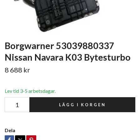
Borgwarner 53039880337
Nissan Navara K03 Bytesturbo
8 688 kr
Lev tid 3-5 arbetsdagar.
LÄGG I KORGEN
Dela