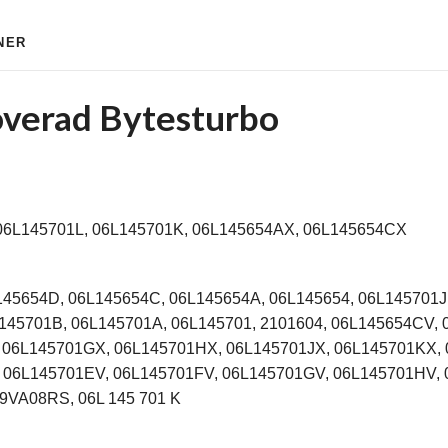
NER
overad Bytesturbo
6L145701L, 06L145701K, 06L145654AX, 06L145654CX
145654D, 06L145654C, 06L145654A, 06L145654, 06L145701J
145701B, 06L145701A, 06L145701, 2101604, 06L145654CV,
 06L145701GX, 06L145701HX, 06L145701JX, 06L145701KX, 
 06L145701EV, 06L145701FV, 06L145701GV, 06L145701HV, 
VA08RS, 06L 145 701 K