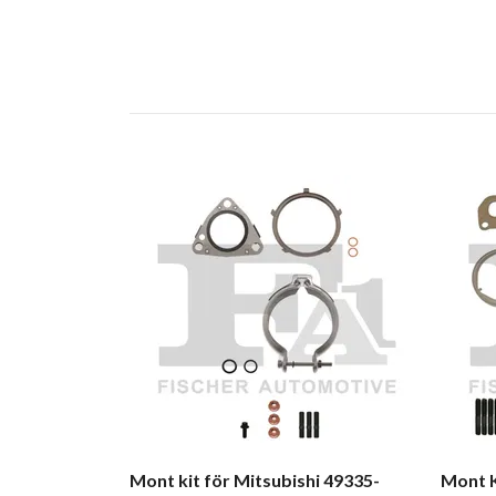
Mont kit för Mitsubishi 49335-
Mont K