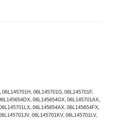
, 06L145701H, 06L145701G, 06L145701F,
 06L145654DX, 06L145654GX, 06L145701AX,
06L145701LX, 06L145654AX, 06L145654FX,
06L145701JV, 06L145701KV, 06L145701LV,