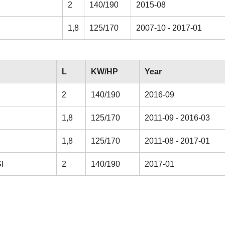
2
140/190
2015-08
1,8
125/170
2007-10 - 2017-01
L
KW/HP
Year
2
140/190
2016-09
1,8
125/170
2011-09 - 2016-03
1,8
125/170
2011-08 - 2017-01
I
2
140/190
2017-01