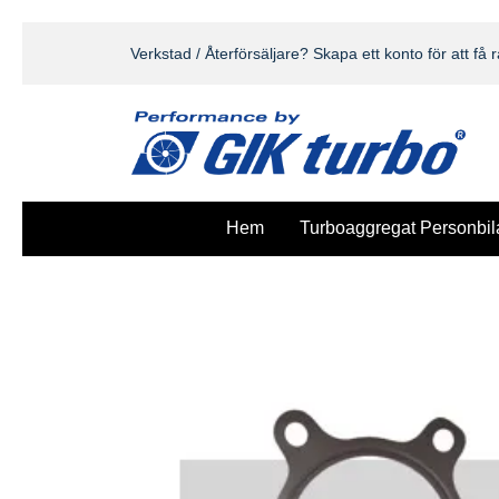
Verkstad / Återförsäljare? Skapa ett konto för att få r
Hem
Turboaggregat Personbil