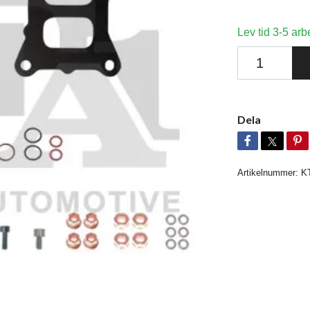
Lev tid 3-5 arb
Dela
Artikelnummer:
K