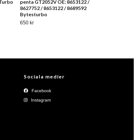
 Turbo
penta GT2052V OE: 8653122 /
8627752 / 8653122 / 8689592
Bytesturbo
650 kr
Sociala medier
Facebook
Instagram