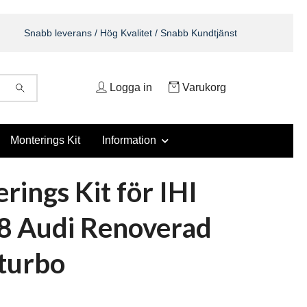
Snabb leverans / Hög Kvalitet / Snabb Kundtjänst
Logga in
Varukorg
Monterings Kit
Information
rings Kit för IHI
 Audi Renoverad
turbo