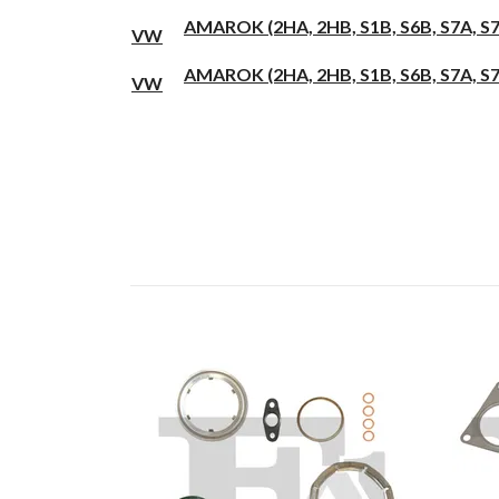
AMAROK (2HA, 2HB, S1B, S6B, S7A, S7B
VW
AMAROK (2HA, 2HB, S1B, S6B, S7A, S7B
VW