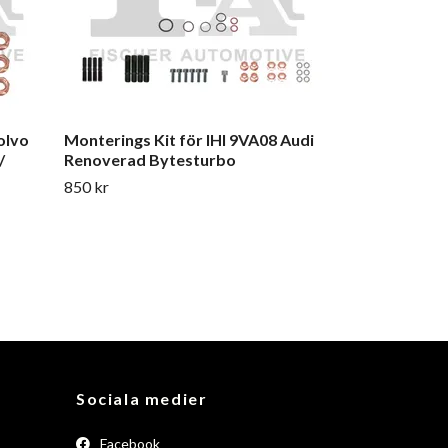
olvo
Monterings Kit för IHI 9VA08 Audi
/
Renoverad Bytesturbo
850 kr
Sociala medier
Facebook