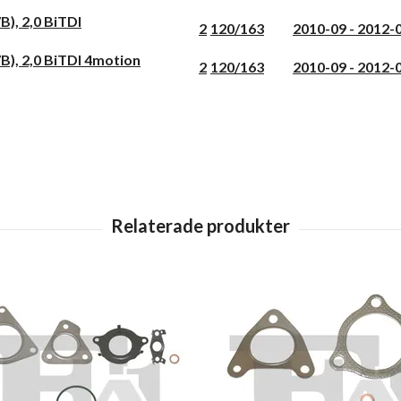
), 2,0 BiTDI
2
120/163
2010-09 - 2012-
), 2,0 BiTDI 4motion
2
120/163
2010-09 - 2012-