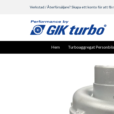
Verkstad / Återförsäljare? Skapa ett konto för att få r
Hem
Turboaggregat Personbila