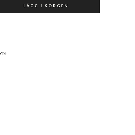
LÄGG I KORGEN
YDH