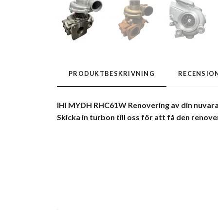
PRODUKTBESKRIVNING
RECENSIO
IHI MYDH RHC61W Renovering av din nuvara
Skicka in turbon till oss för att få den renov