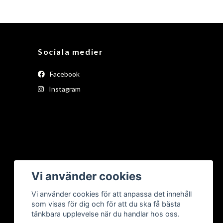
Sociala medier
Facebook
Instagram
Vi använder cookies
Vi använder cookies för att anpassa det innehåll
som visas för dig och för att du ska få bästa
tänkbara upplevelse när du handlar hos oss.