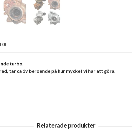
NER
nde turbo.
erad, tar ca 1v beroende på hur mycket vi har att göra.