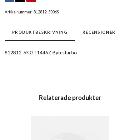
Artikelnummer:
812812-5006S
PRODUKTBESKRIVNING
RECENSIONER
812812-6S GT1446Z Bytesturbo