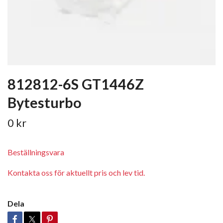
812812-6S GT1446Z
Bytesturbo
0 kr
Beställningsvara
Kontakta oss för aktuellt pris och lev tid.
Dela