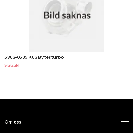
5303-0505 K03 Bytesturbo
Slutsåld
Om oss