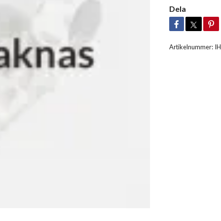
Dela
Artikelnummer:
I