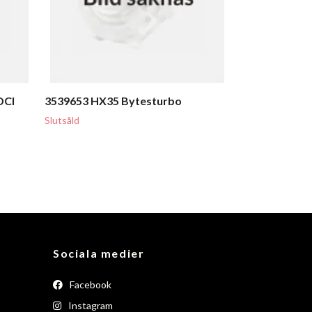
DCI
3539653 HX35 Bytesturbo
Slutsåld
Sociala medier
Facebook
Instagram