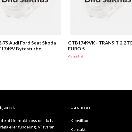
-7S Audi Ford Seat Skoda
GTB1749VK - TRANSIT 2.2 T
1749V Bytesturbo
EURO 5
Slutsåld
tjänst
Läs mer
nte att kontakta oss om du har
Köpvillkor
råga eller fundering. Vi svarar
Kontakt