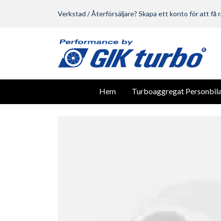
Verkstad / Återförsäljare? Skapa ett konto för att få r
Hem
Turboaggregat Personbila