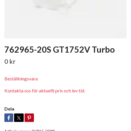
762965-20S GT1752V Turbo
0 kr
Beställningsvara
Kontakta oss för aktuellt pris och lev tid.
Dela