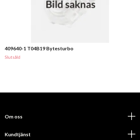
409640-1 T04B19 Bytesturbo
Slutsåld
Om oss
Kundtjänst