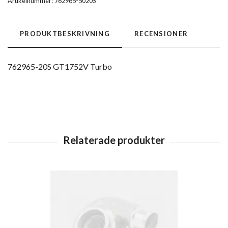
Artikelnummer:
762965-5020S
PRODUKTBESKRIVNING
RECENSIONER
762965-20S GT1752V Turbo