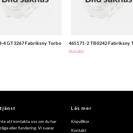
-4 GT3267 Fabriksny Turbo
465171-2 TB0242 Fabriksny 
Slutsåld
tjänst
Läs mer
nte att kontakta oss om du har
Köpvillkor
råga eller fundering. Vi svarar
Kontakt