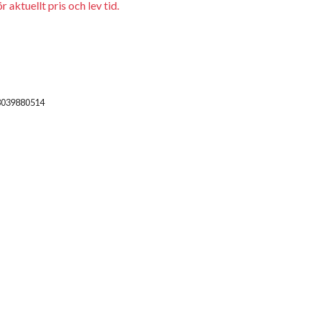
 aktuellt pris och lev tid.
3039880514