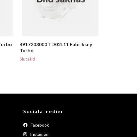
Turbo
4917203000 TD02L11 Fabriksny
Turbo
Slutsåld
Sociala medier
Facebook
Instagram