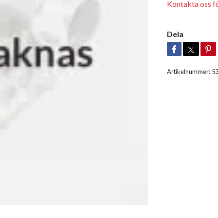
Kontakta oss för
Dela
Artikelnummer:
5