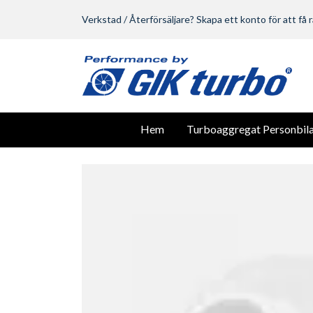
Verkstad / Återförsäljare? Skapa ett konto för att få r
Hem
Turboaggregat Personbila