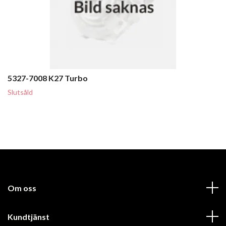
5327-7008 K27 Turbo
Slutsåld
Om oss
Kundtjänst