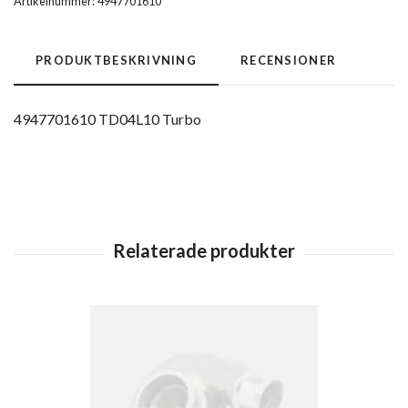
Artikelnummer:
4947701610
PRODUKTBESKRIVNING
RECENSIONER
4947701610 TD04L10 Turbo