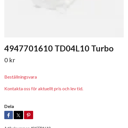
4947701610 TD04L10 Turbo
0 kr
Beställningsvara
Kontakta oss för aktuellt pris och lev tid.
Dela