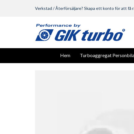
Verkstad / Återförsäljare? Skapa ett konto för att få r
Hem
Turboaggregat Personbila