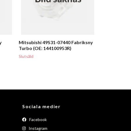
y
Mitsubishi 49S31-07440 Fabriksny
Turbo (OE: 144100953R)
Slutsåld
Sociala medier
Facebook
Instagram