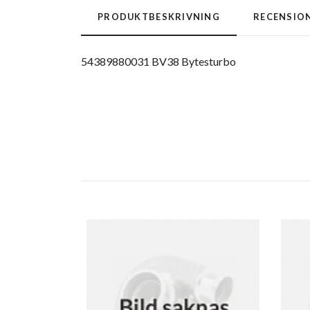
PRODUKTBESKRIVNING
RECENSIO
54389880031 BV38 Bytesturbo