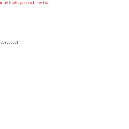
 aktuellt pris och lev tid.
4389880031