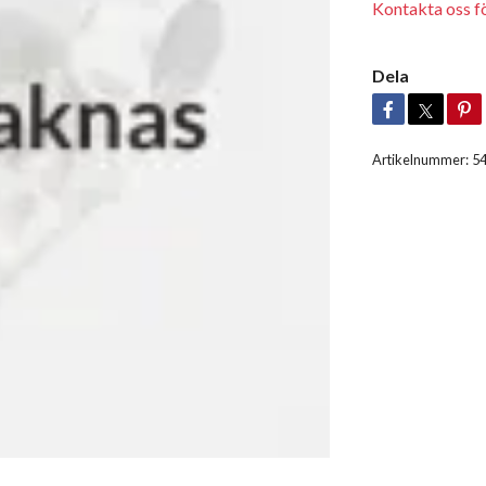
Kontakta oss för
Dela
Artikelnummer:
5