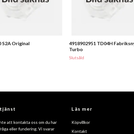
 S2A Original
4918902951 TD04H Fabriksn
Turbo
Slutsåld
tjänst
Läs mer
nte att kontakta oss om du har
Köpvillkor
råga eller fundering. Vi svarar
Kontakt