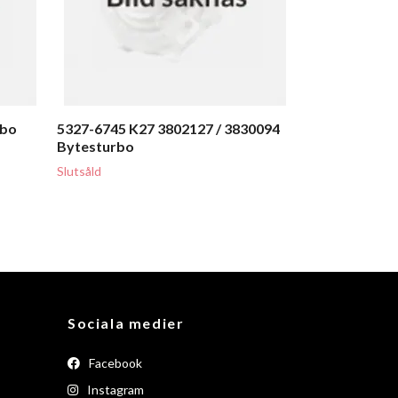
rbo
5327-6745 K27 3802127 / 3830094
Bytesturbo
Slutsåld
Sociala medier
Facebook
Instagram