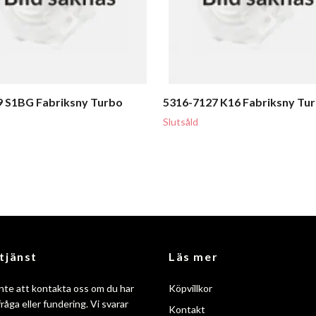
 S1BG Fabriksny Turbo
5316-7127 K16 Fabriksny Tu
Slutsåld
tjänst
Läs mer
nte att kontakta oss om du har
Köpvillkor
råga eller fundering. Vi svarar
Kontakt