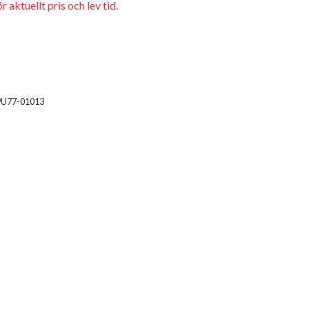
 aktuellt pris och lev tid.
9U77-01013