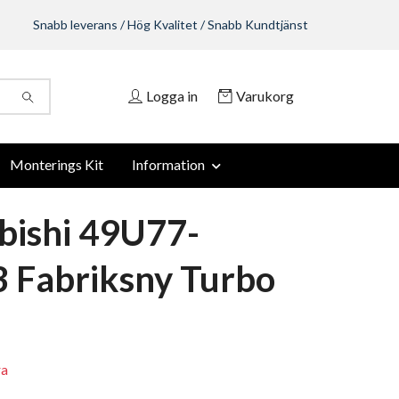
Snabb leverans / Hög Kvalitet / Snabb Kundtjänst
Logga in
Varukorg
Monterings Kit
Information
bishi 49U77-
 Fabriksny Turbo
ra