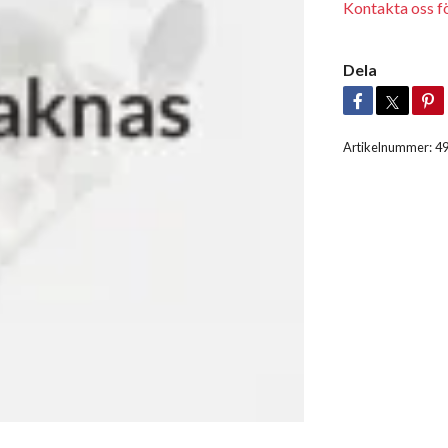
Kontakta oss för
Dela
Artikelnummer:
4