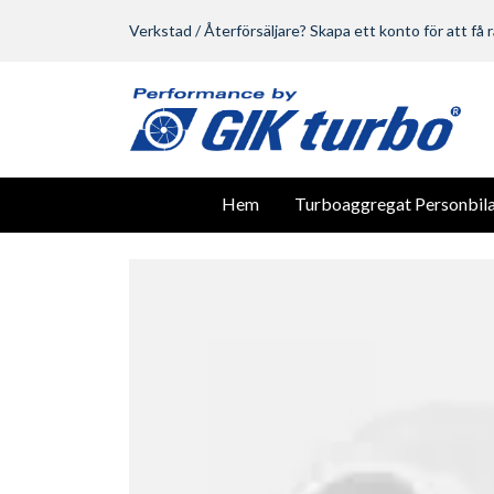
Verkstad / Återförsäljare? Skapa ett konto för att få r
Hem
Turboaggregat Personbila