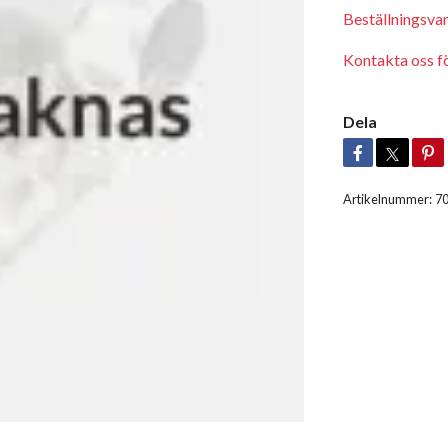
Beställningsva
Kontakta oss för
Dela
Artikelnummer:
7