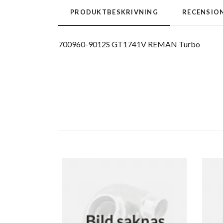
PRODUKTBESKRIVNING
RECENSIO
700960-9012S GT1741V REMAN Turbo