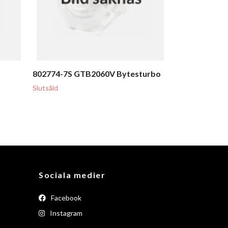
802774-7S GTB2060V Bytesturbo
Slutsåld
Sociala medier
Facebook
Instagram