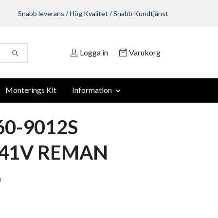
Snabb leverans / Hög Kvalitet / Snabb Kundtjänst
Logga in
Varukorg
Monterings Kit
Information
60-9012S
41V REMAN
o