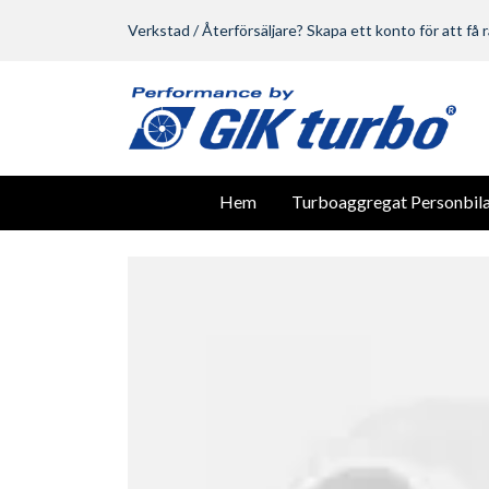
Verkstad / Återförsäljare? Skapa ett konto för att få r
Hem
Turboaggregat Personbila