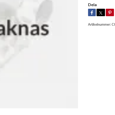
Dela
Artikelnummer:
C