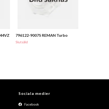
444VZ
796122-9007S REMAN Turbo
Slutsåld
Sociala medier
Facebook