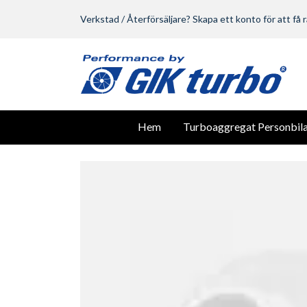
Verkstad / Återförsäljare? Skapa ett konto för att få r
Hem
Turboaggregat Personbila