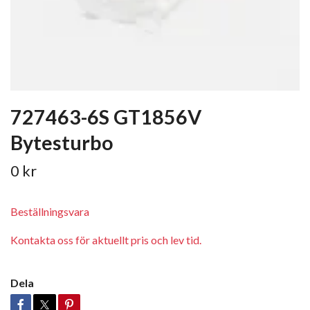
727463-6S GT1856V
Bytesturbo
0 kr
Beställningsvara
Kontakta oss för aktuellt pris och lev tid.
Dela