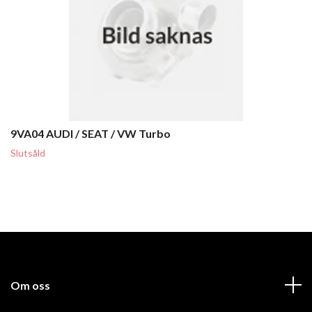
9VA04 AUDI / SEAT / VW Turbo
Slutsåld
Om oss