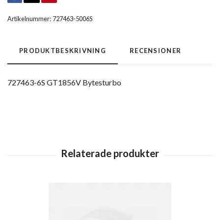
Artikelnummer:
727463-5006S
PRODUKTBESKRIVNING
RECENSIONER
727463-6S GT1856V Bytesturbo