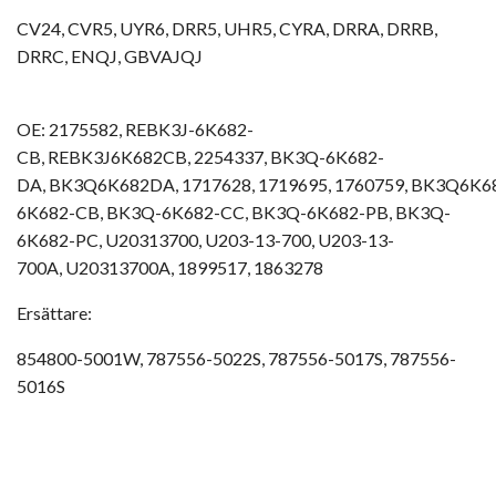
CV24, CVR5, UYR6, DRR5, UHR5, CYRA, DRRA, DRRB,
DRRC, ENQJ, GBVAJQJ
OE: 2175582,
REBK3J-6K682-
CB,
REBK3J6K682CB,
2254337,
BK3Q-6K682-
DA,
BK3Q6K682DA,
1717628,
1719695,
1760759,
BK3Q6K6
6K682-CB,
BK3Q-6K682-CC,
BK3Q-6K682-PB,
BK3Q-
6K682-PC,
U20313700,
U203-13-700,
U203-13-
700A,
U20313700A,
1899517,
1863278
Ersättare:
854800-5001W, 787556-5022S, 787556-5017S, 787556-
5016S