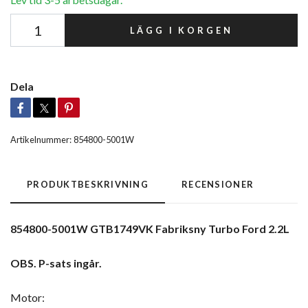
LÄGG I KORGEN
Dela
Artikelnummer:
854800-5001W
PRODUKTBESKRIVNING
RECENSIONER
854800-5001W GTB1749VK Fabriksny Turbo Ford 2.2L
OBS. P-sats ingår.
Motor: