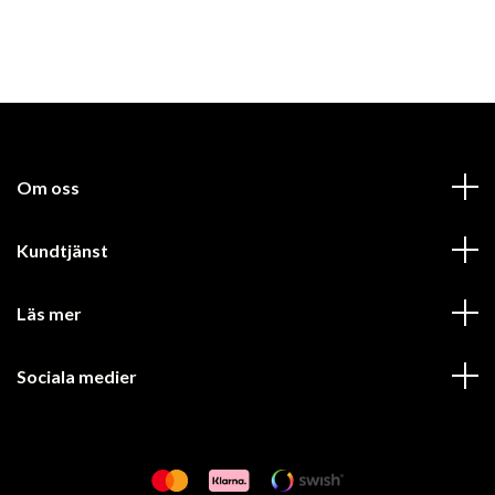
Om oss
Kundtjänst
Läs mer
Sociala medier