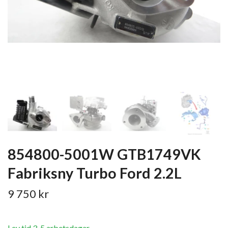
854800-5001W GTB1749VK
Fabriksny Turbo Ford 2.2L
9 750 kr
Lev tid 3-5 arbetsdagar.