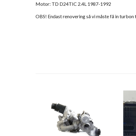
Motor: TD D24TIC 2.4L 1987-1992
OBS! Endast renovering så vi måste få in turbon ti