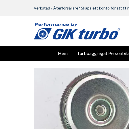
Verkstad / Återförsäljare? Skapa ett konto för att få r
Hem
Turboaggregat Personbila