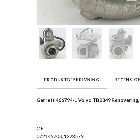
PRODUKTBESKRIVNING
RECENSIO
Garrett 466794-1 Volvo TB0349 Renovering,
OE:
072145703, 1328579