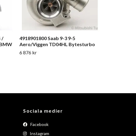
 /
4918901800 Saab 9-3 9-5
K BMW
Aero/Viggen TD04HL Bytesturbo
6 876 kr
Sociala medier
Facebook
Instagram