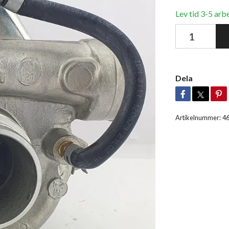
Lev tid 3-5 arb
Dela
Artikelnummer:
4