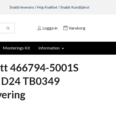
Snabb leverans / Hög Kvalitet / Snabb Kundtjänst
Logga in
Varukorg
Monterings Kit
Information
tt 466794-5001S
 D24 TB0349
ering