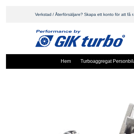
Verkstad / Återförsäljare? Skapa ett konto för att få r
Hem
Turboaggregat Personbil