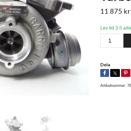
11 875 kr
Lev tid 3-5 arb
Dela
Artikelnummer:
7