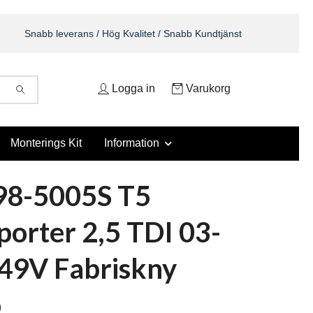
Snabb leverans / Hög Kvalitet / Snabb Kundtjänst
Logga in
Varukorg
Monterings Kit
Information
98-5005S T5
porter 2,5 TDI 03-
49V Fabriskny
o