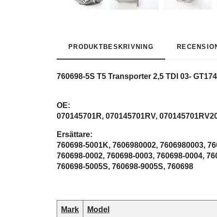
PRODUKTBESKRIVNING
RECENSIO
760698-5S T5 Transporter 2,5 TDI 03- GT17
OE:
070145701R, 070145701RV, 070145701RV2
Ersättare:
760698-5001K, 7606980002, 7606980003, 7
760698-0002, 760698-0003, 760698-0004, 76
760698-5005S, 760698-9005S, 760698
Mark
Model