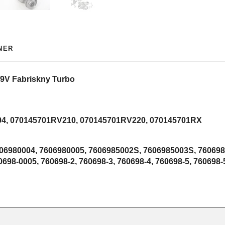
NER
49V Fabriskny Turbo
04, 070145701RV210, 070145701RV220, 070145701RX
606980004, 7606980005, 7606985002S, 7606985003S, 76069
0698-0005, 760698-2, 760698-3, 760698-4, 760698-5, 760698