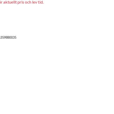
 aktuellt pris och lev tid.
6359880035