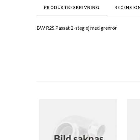
PRODUKTBESKRIVNING
RECENSIO
BW R2S Passat 2-steg ej med grenrör