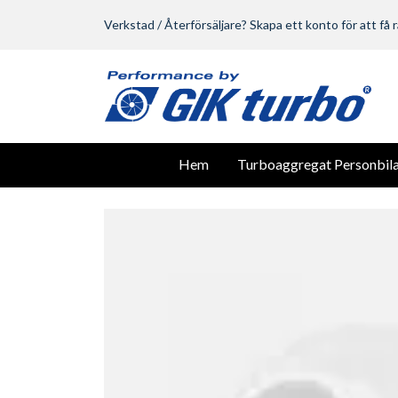
Verkstad / Återförsäljare? Skapa ett konto för att få r
Hem
Turboaggregat Personbila