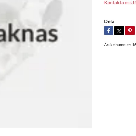
Kontakta oss för
Dela
Artikelnummer:
1