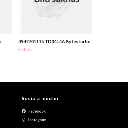
o
4947701115 TD04L4A Bytesturbo
Slutsåld
Sociala medier
Facebook
Instagram