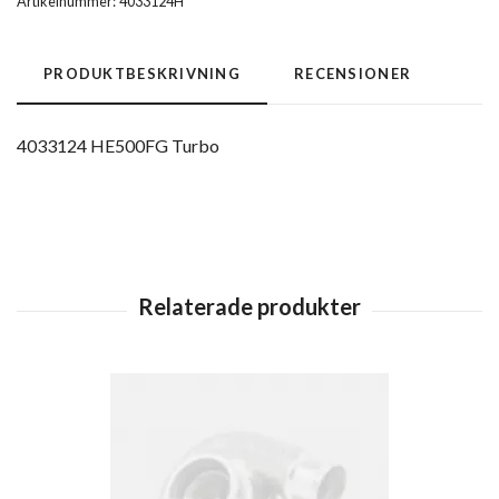
Artikelnummer:
4033124H
PRODUKTBESKRIVNING
RECENSIONER
4033124 HE500FG Turbo