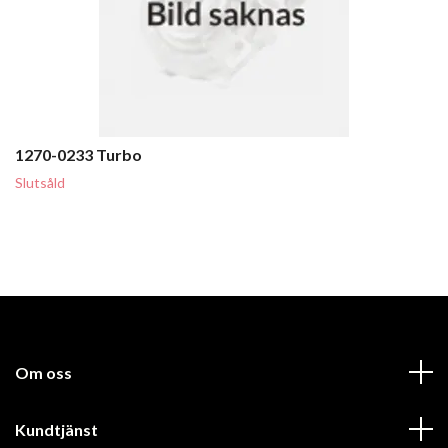
1270-0233 Turbo
Slutsåld
Om oss
Kundtjänst