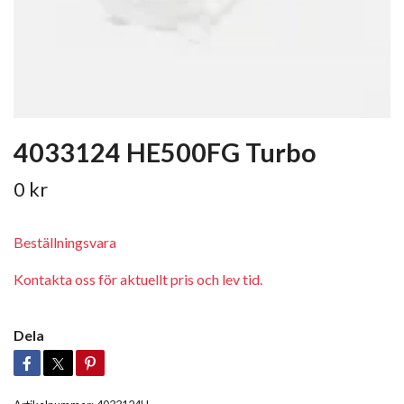
4033124 HE500FG Turbo
0 kr
Beställningsvara
Kontakta oss för aktuellt pris och lev tid.
Dela