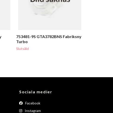
y
753481-9S GTA3782BNS Fabriksny
Turbo
Slutsåld
Sociala medier
Facebook
Instagram