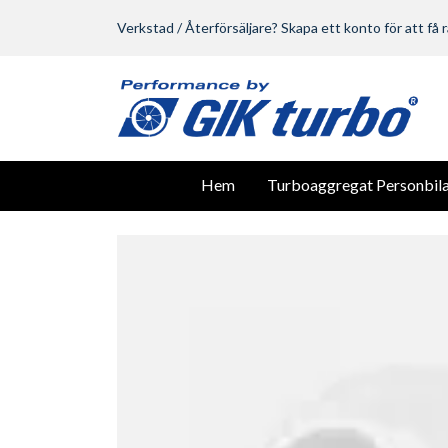
Verkstad / Återförsäljare? Skapa ett konto för att få r
Hem
Turboaggregat Personbila