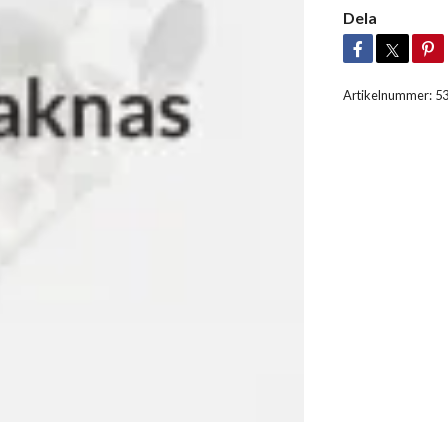
Dela
Artikelnummer:
5