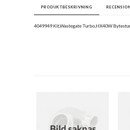
PRODUKTBESKRIVNING
RECENSIO
4049949 Kit,Wastegate Turbo,HX40W Bytestu