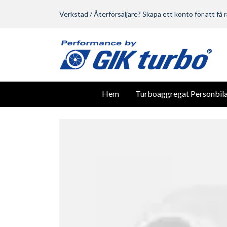
Verkstad / Återförsäljare? Skapa ett konto för att få r
Hem
Turboaggregat Personbila