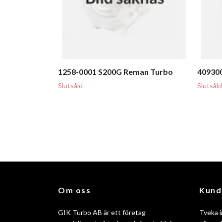
1258-0001 S200G Reman Turbo
409300
Slutsåld
Slutsåld
Om oss
Kund
GIK Turbo AB är ett företag
Tveka i