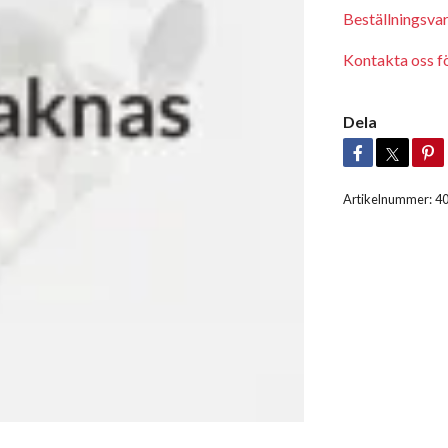
Beställningsva
Kontakta oss för
Dela
Artikelnummer:
4