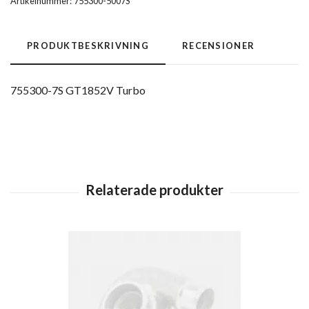
Artikelnummer:
755300-5007S
PRODUKTBESKRIVNING
RECENSIONER
755300-7S GT1852V Turbo