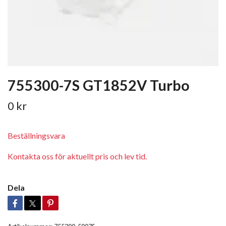
755300-7S GT1852V Turbo
0 kr
Beställningsvara
Kontakta oss för aktuellt pris och lev tid.
Dela