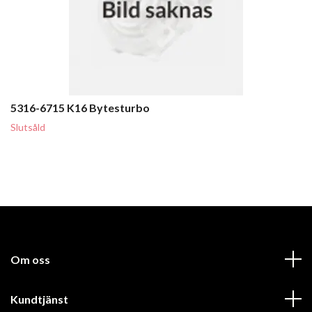
5316-6715 K16 Bytesturbo
Slutsåld
Om oss
Kundtjänst