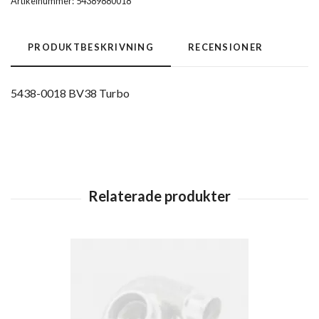
Artikelnummer:
54389880018
PRODUKTBESKRIVNING
RECENSIONER
5438-0018 BV38 Turbo