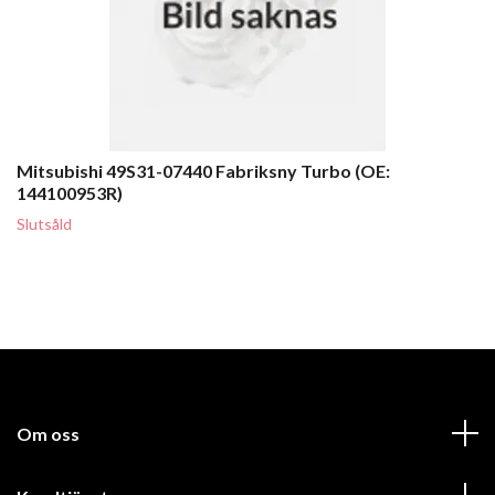
Mitsubishi 49S31-07440 Fabriksny Turbo (OE:
144100953R)
Slutsåld
Om oss