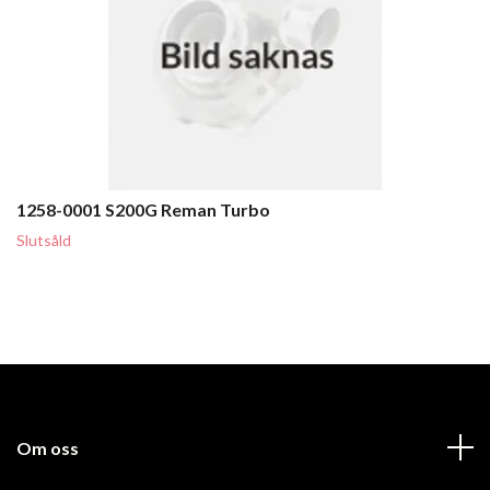
1258-0001 S200G Reman Turbo
Slutsåld
Om oss