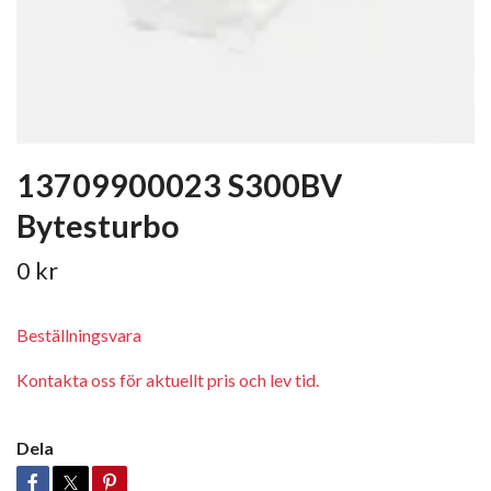
13709900023 S300BV
Bytesturbo
0 kr
Beställningsvara
Kontakta oss för aktuellt pris och lev tid.
Dela