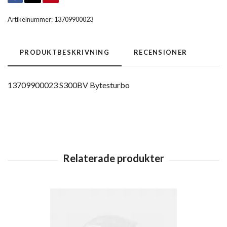
Artikelnummer:
13709900023
PRODUKTBESKRIVNING
RECENSIONER
13709900023 S300BV Bytesturbo