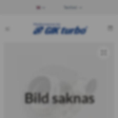
Tax Excl.