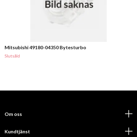
Mitsubishi 49180-04350 Bytesturbo
Slutsåld
Om oss
Kundtjänst