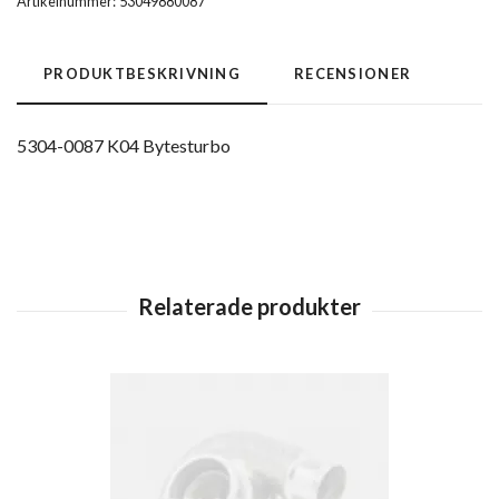
Artikelnummer:
53049880087
PRODUKTBESKRIVNING
RECENSIONER
5304-0087 K04 Bytesturbo