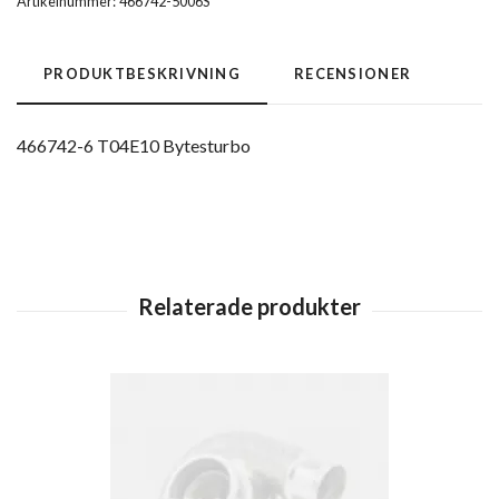
Artikelnummer:
466742-5006S
PRODUKTBESKRIVNING
RECENSIONER
466742-6 T04E10 Bytesturbo