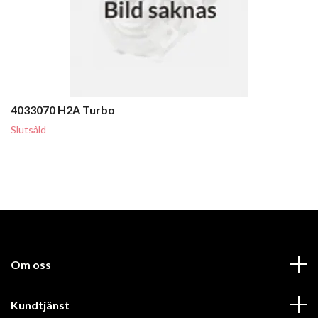
4033070 H2A Turbo
Slutsåld
Om oss
Kundtjänst