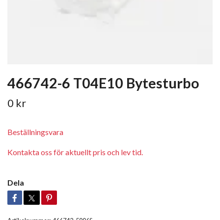
466742-6 T04E10 Bytesturbo
0 kr
Beställningsvara
Kontakta oss för aktuellt pris och lev tid.
Dela