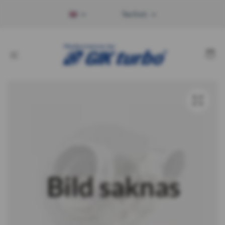
Tax Excl.