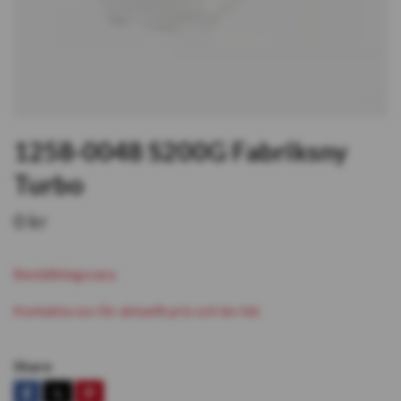
1258-0048 S200G Fabriksny
Turbo
0 kr
Beställningsvara
Kontakta oss för aktuellt pris och lev tid.
Share