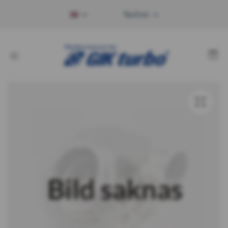
Tax Excl.