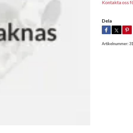
Kontakta oss för
Dela
Artikelnummer:
3