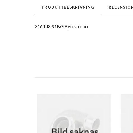
PRODUKTBESKRIVNING
RECENSIO
316148 S1BG Bytesturbo