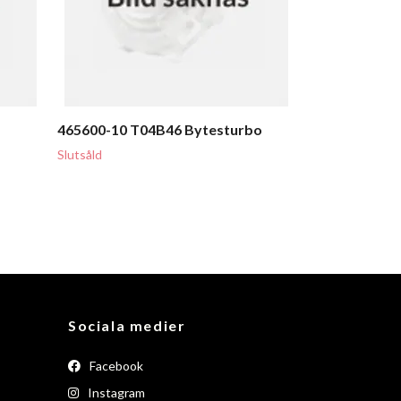
465600-10 T04B46 Bytesturbo
Slutsåld
Sociala medier
Facebook
Instagram