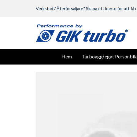
Verkstad / Återförsäljare? Skapa ett konto för att få r
Hem
Turboaggregat Personbila