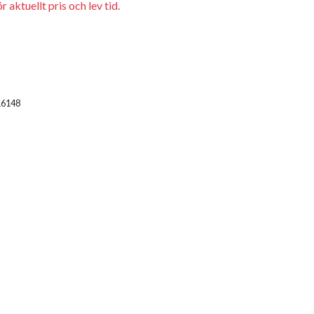
 aktuellt pris och lev tid.
16148