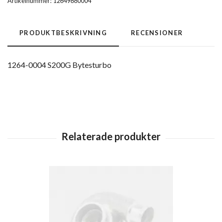
Artikelnummer:
12649880004
PRODUKTBESKRIVNING
RECENSIONER
1264-0004 S200G Bytesturbo