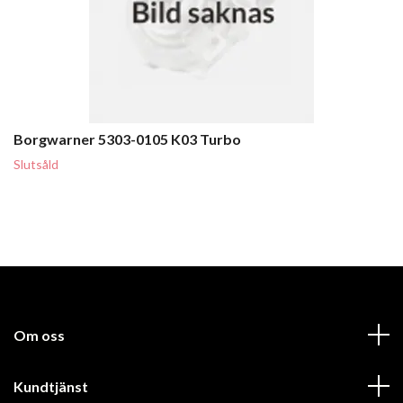
Borgwarner 5303-0105 K03 Turbo
Slutsåld
Om oss
Kundtjänst