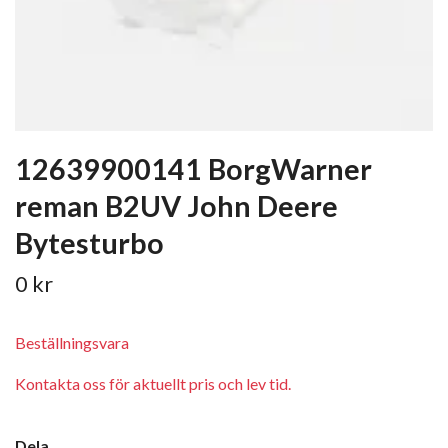
12639900141 BorgWarner
reman B2UV John Deere
Bytesturbo
0 kr
Beställningsvara
Kontakta oss för aktuellt pris och lev tid.
Dela