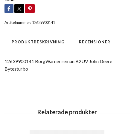
Artikelnummer:
12639900141
PRODUKTBESKRIVNING
RECENSIONER
12639900141 BorgWarner reman B2UV John Deere
Bytesturbo