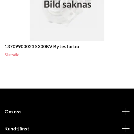
13709900023 S300BV Bytesturbo
Slutsåld
Om oss
Kundtjänst