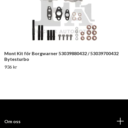
Mont Kit för Borgwarner 53039880432 / 53039700432
Bytesturbo
936 kr
Om oss