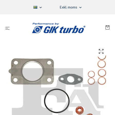
Exkl. moms