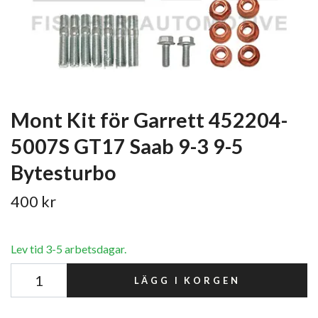
Mont Kit för Garrett 452204-
5007S GT17 Saab 9-3 9-5
Bytesturbo
400 kr
Lev tid 3-5 arbetsdagar.
LÄGG I KORGEN