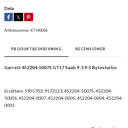
Dela
Artikelnummer:
KT540006
PRODUKTBESKRIVNING
RECENSIONER
Garrett 452204-5007S GT17 Saab 9-3 9-5 Bytesturbo
Ersättare: 5955703, 9172123, 452204-5007S, 452204-
5005S, 452204-0007, 452204-0005, 452204-0004, 452204-
0001